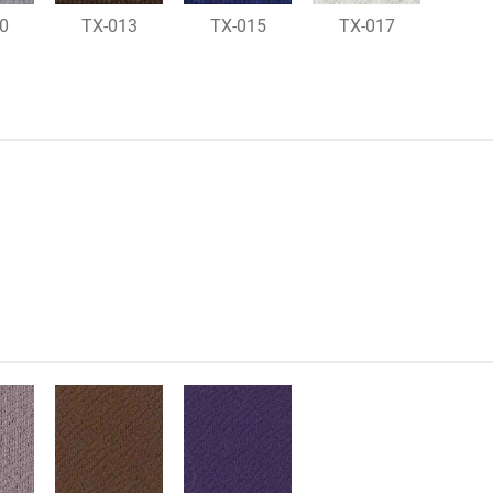
0
TX-013
TX-015
TX-017