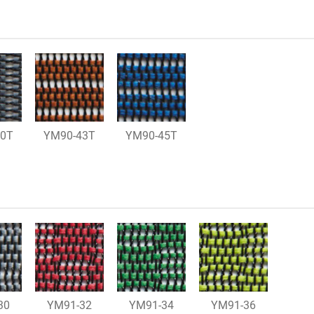
40T
YM90-43T
YM90-45T
30
YM91-32
YM91-34
YM91-36