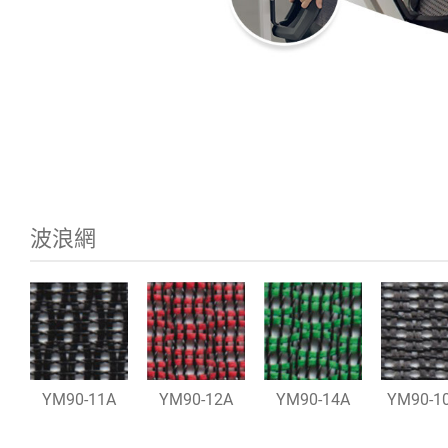
聯絡我們
繁體中文
English
波浪網
YM90-11A
YM90-12A
YM90-14A
YM90-10