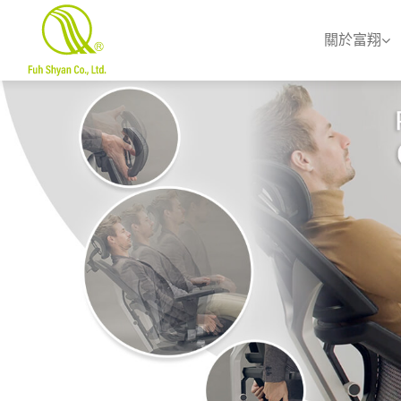
關於富翔
關於富翔
產品目錄
色卡
資源中心