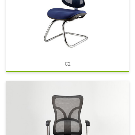
等待椅
配件
色卡
資源中心
聯絡我們
C2
繁體中文
English