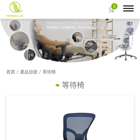
0
搜尋
關於富翔
首頁
產品目錄
等待椅
產品目錄
等待椅
人體工程學網椅
辦公椅
電競椅
重型椅